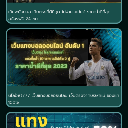
เว็บพนันบอล เว็บตรงที่ดีที่สุด ไม่ผ่านเอเย่นต์ ราคาน้ำดีที่สุด
สมัครฟรี 24 ชม.
ufabet777 เว็บแทงบอลออนไลน์ เว็บตรงจากบริษัทแม่ ของแท้
100%