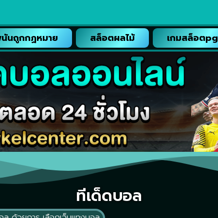
พนันถูกกฏหมาย
สล็อตผลไม้
เกมสล็อตpg
ทีเด็ดบอล
บอล ด้วยการ เลือกเว็บแทงบอล