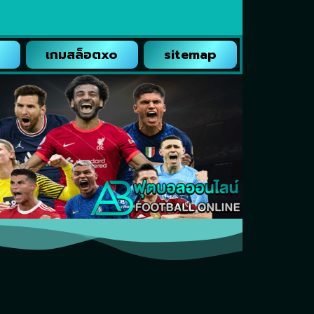
เกมสล็อตxo
sitemap