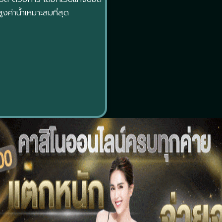
สูงค่าน้ำเหมาะสมที่สุด