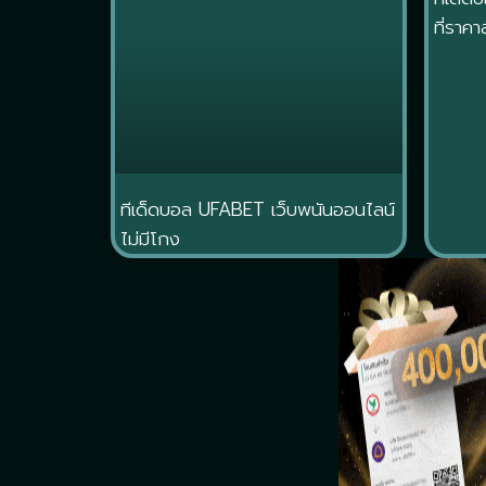
ที่ราคา
ทีเด็ดบอล UFABET เว็บพนันออนไลน์
ไม่มีโกง