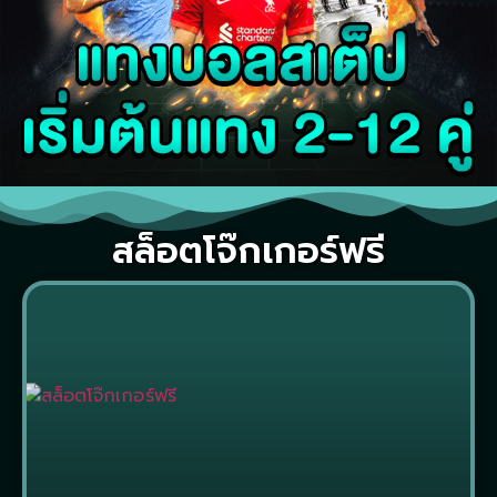
สล็อตโจ๊กเกอร์ฟรี