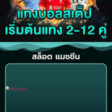
สล็อต แมชชีน