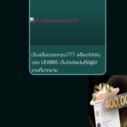
เว็บสล็อตปลาทอง777 สล็อตได้เงิน
จริง UFA88S เว็บไซต์พนันที่มีผู้ใช้
งานที่มากมาย