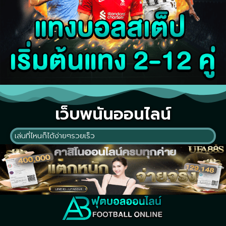
เว็บพนันออนไลน์
เล่นที่ไหนก็ได้ง่ายๆรวยเร็ว