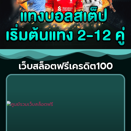
เว็บสล็อตฟรีเครดิต100