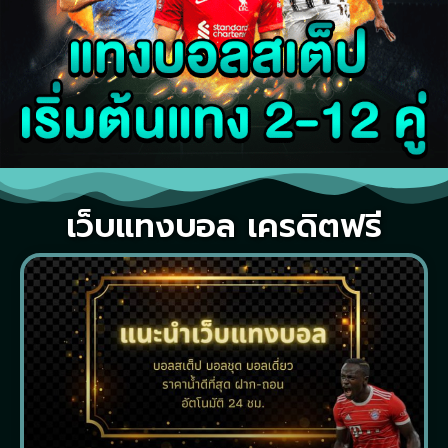
เว็บแทงบอล เครดิตฟรี