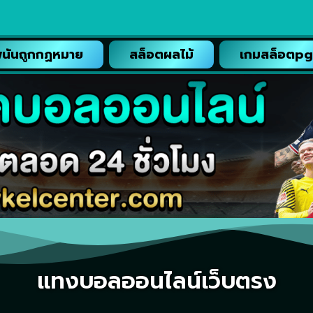
พนันถูกกฏหมาย
สล็อตผลไม้
เกมสล็อตpg
แทงบอลออนไลน์เว็บตรง