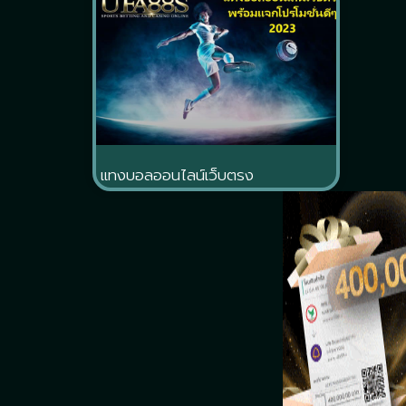
แทงบอลออนไลน์เว็บตรง