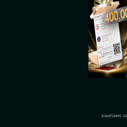
รวมข่าวสาร ว