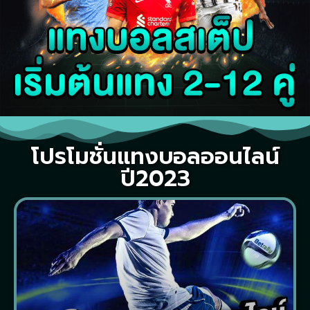
โปรโมชั่นแทงบอลออนไลน์
ปี2023