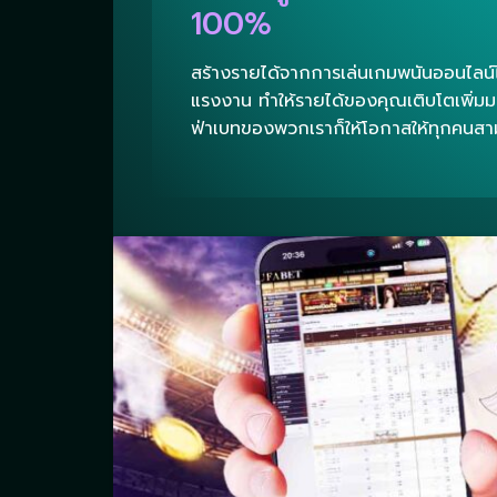
100%
สร้าง
รายได้
จาก
การ
เล่น
เกม
พนัน
ออนไลน์
แรงงาน
ทำให้
รายได้
ของ
คุณ
เติบโต
เพิ่มม
ฟ่า
เบท
ของ
พวกเรา
ก็
ให้โอกาส
ให้
ทุกคน
สา