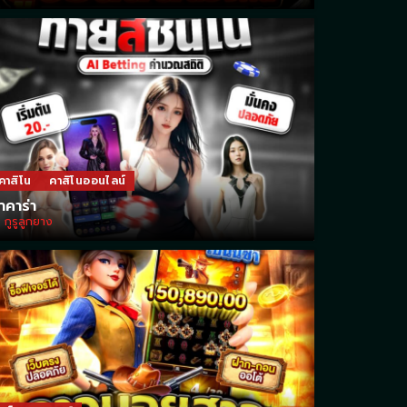
คาสิโน
คาสิโนออนไลน์
าคาร่า
กูรูลูกยาง