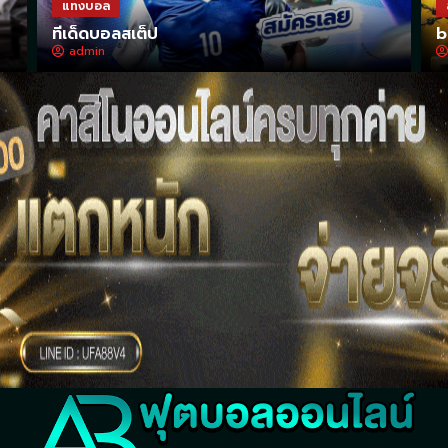
แทงบอล
ทีเด็ดบอลสเต็ป
b
admin