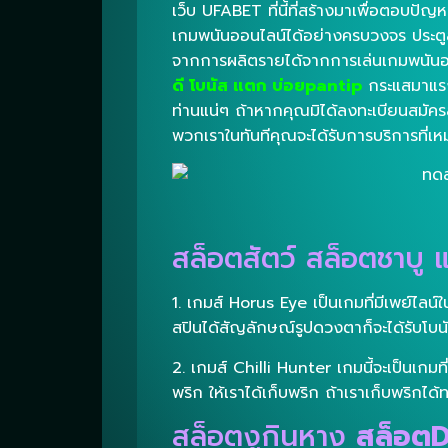
เว็บ
UFABET
ที่
นี้
ที่
สร้าง
มา
เพื่อ
ตอบ
ปัญห
เกม
พนัน
ออนไลน์
ได้
อย่าง
ครบวงจร
ประตู
จาก
การผลิต
รายได้
จาก
การ
เล่น
เกม
พนัน
อ
ดี โบนัส แตก บ่อยpantip
กระแส
มาแร
ท่าน
แน่ๆ
ถ้าหาก
คุณ
มิได้
ลงทะเบียนสมัคร
พวกเรา
ในทันที
คุณ
จะ
ได้รับ
การบริการ
ที่
เห
สล็อตสัตว์ สล็อตชาบู แ
1. เกมส์ Horus Eye เป็นเกมที่มีเพย์ไล
สปินได้สัญลักษณ์รูปดวงตาก็จะได้รับโบน
2. เกมส์ Chilli Hunter เกมนี้จะเป็นเกมท
พริก ให้เราได้เก็บพริก ถ้าเราเก็บพริกได
สล็อตงูกินหาง
สล็อต