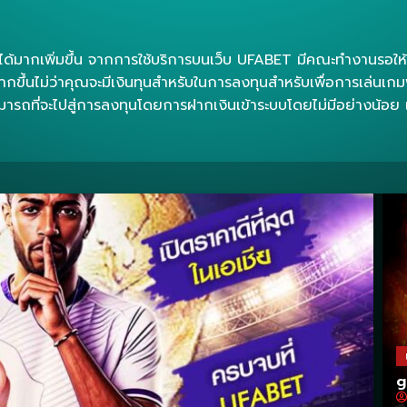
ได้มาก
เพิ่มขึ้น
จาก
การใช้
บริการ
บน
เว็บ
UFABET
มี
คณะทำงาน
รอ
ให
ากขึ้น
ไม่ว่า
คุณ
จะ
มี
เงินทุน
สำหรับในการ
ลงทุน
สำหรับเพื่อการ
เล่น
เกม
มารถ
ที่จะ
ไปสู่
การลงทุน
โดย
การฝาก
เงิน
เข้าระบบ
โดย
ไม่มี
อย่างน้อย
g