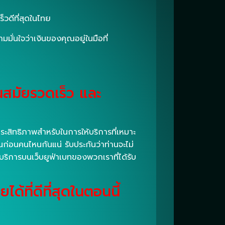
ร็วดีที่สุดในไทย
มมั่นใจว่าเงินของคุณอยู่ในมือที่
ันสมัยรวดเร็ว และ
ระสิทธิภาพ
สำหรับในการ
ให้บริการ
ที่
เหมาะ
น
ก่อน
คนไหนกันแน่
รับประกัน
ว่า
ท่าน
จะ
ไม่
บริการ
บน
เว็บ
ยูฟ่า
เบท
ของ
พวกเรา
ที่
ได้รับ
ด้ที่ดีที่สุดในตอนนี้