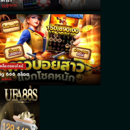
าคาร่า
กูรูลูกยาง
สล็อตออนไลน์
ig 666 สล็อต
admin