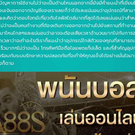
าการใช้งานไม่ว่าจะเป็นด้านไหนนอกจากนี้ยังมีคำแนะนำที่เขียนไ
เงินออกจากบัญชีของเราเลยก็ว่าได้และแน่นอนว่าอุปกรณ์ที่สามารถใ
ะคิดว่าตอบโจทย์เกี่ยวกับไลฟ์สไตล์มากที่สุดได้เลยแน่นอนว่าสำ
ไม่ว่าจะเป็นคนทำงานที่ต้องเดินทางออกจากบ้านไปยังสถานที่ทำงาน
นมาไหนไกลๆและแน่นอนว่าอาจจะต้องเสียเวลาจำนวนมากไปกับการจร
าเวลาว่าจะทำอะไรดีเราก็แนะนำว่าอุปกรณ์ใกล้ตัวของคุณที่สามารถเช
็วมากๆไม่ว่าจะเป็น โทรศัพท์มือถือไอแพดแท็ปเล็ต และที่สำคัญอุปกรณ
้อมกับระบบรักษาความปลอดภัยที่จะทำให้คุณแข็งได้อย่างมั่นใจมากย
งก็ตาม