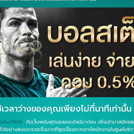
เวลาว่างของคุณเพียงไม่กี่นาทีเท่านั้น
ufabet1688
กับเว็บพนันฟุตบอลออนไลน์มาก่อน เพิ่งเข้ามาสมัครสมา
ปได้อย่างสะดวกรวดเร็วมากที่สุดเนื่องจากเรามีพนักงานในศูนย์บริ