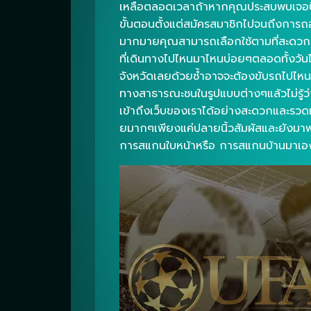
เหลือตลอดเวลาถ้าหากคุณประสบพบเจอปัญห
ขั้นตอนตั้งแต่สมัครสมาชิกไปจนถึงการถอน
มากมายคุณสามารถเลือกใช้ตามที่สะดวกแล
ที่เดินทางไปไหนมาไหนบ่อยๆตลอดทั้งวัน
จังหวัดเลยด้วยซ้ำอาจจะต้องขับรถไปไห
ทางสาธารณะชนในรูปแบบต่างๆแล้วไม่รู้ว่
เข้าถึงเว็บของเราได้อย่างสะดวกและรวดเร
ยมากๆเพียงแค่ปลายนิ้วสัมผัสและยังมาพร
การสแกนใบหน้าหรือ การสแกนบ้านมาเอ