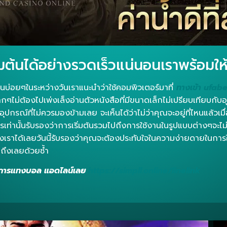
่มต้นได้อย่างรวดเร็วแน่นอนเราพร้อมใ
นบ่อยๆในระหว่างวันเราแนะนำว่าใช้คอมพิวเตอร์มาที่
ทางเข้า ufab
ไม่ต้องไปเพ่งเล็งอ่านตัวหนังสือที่มีขนาดเล็กไม่เปรียบเทียบกับอ
ึ่งอุปกรณ์ที่ไม่ควรมองข้ามเลย จะเห็นได้ว่าไม่ว่าคุณจะอยู่ที่ไหนแล้วเ
ารเท่านั้นรับรองว่าการเริ่มต้นรวมไปถึงการใช้งานในรูปแบบต่างๆจะไม
องเราได้เลยวันนี้รับรองว่าคุณจะต้องประทับใจในความง่ายดายในกา
ถึงเลยด้วยซ้ำ
ุกการแทงบอล แอดไลน์เลย
https://simpll.online/linelink