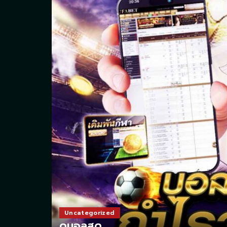
Uncategorized
ดูบอลสด