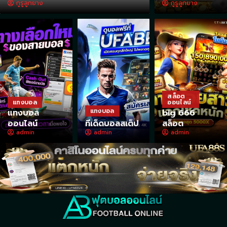
กูรูลูกยาง
กูรูลูกยาง
สล็อต
แทงบอล
ออนไลน์
แทงบอล
แทงบอล
big 666
ออนไลน์
ทีเด็ดบอลสเต็ป
สล็อต
admin
admin
admin