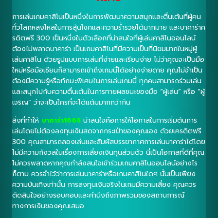
การเล่นเกมคาสิโนเป็นหนึ่งในการพัฒนาความสนุกและตื่นเต้นที่ผู้คน
ทั่วโลกหลงไหลในการลุ้นโชคและความร่ำรวยได้มากมาย และบาคาร่าค
รดิตฟรี 300 เป็นหนึ่งในตัวเลือกที่น่าสนใจที่ผู้เล่นคาสิโนออนไลน์
ต้องไม่พลาดบาคาร่า เป็นเกมคาสิโนที่มีความเป็นที่นิยมมากในหมู่ผู้
เล่นคาสิโน ด้วยรูปแบบการเล่นที่ง่ายและเรียบง่าย ไม่ว่าคุณจะเป็นมือ
ใหม่หรือมือเซียนก็สามารถเข้าถึงเกมนี้ได้อย่างง่ายดาย คุณไม่จำเป็น
ต้องมีความรู้หรือทักษะพิเศษในการเล่นเกมนี้ ทุกคนสามารถร่วมเล่น
และสนุกไปกับความตื่นเต้นในการทายผลชนะของมือ “ผู้เล่น” หรือ “ผู้
เจริญ” ว่าจะเป็นใครที่จะได้แต้มมากกว่ากัน
สิ่งที่ทำให้
บาคาร่า1668
น่าสนใจคือการให้โอกาสในการเริ่มต้นการ
เล่นโดยไม่ต้องลงทุนเงินสดจากกระเป๋าของคุณเอง ด้วยเครดิตฟรี
300 คุณสามารถลองเล่นและสัมผัสบรรยากาศการเล่นบาคาร่าได้โดย
ไม่มีความกังวลในเรื่องการเสี่ยงเงินทุนส่วนตัว นี่เป็นโอกาสที่ดีที่คุณ
ไม่ควรพลาดหากคุณกำลังสนใจเข้าร่วมเกมคาสิโนออนไลน์อย่างไร
ก็ตาม ควรจำไว้ว่าการเล่นบาคาร่าหรือเกมคาสิโนใดๆ นั้นเป็นเพียง
ความบันเทิงเท่านั้น การลงทุนเงินจริงในเกมมีความเสี่ยง คุณควร
ตัดสินใจอย่างรอบคอบและคำนึงถึงภาพรวมของสถานการณ์
ทางการเงินของคุณเสมอ