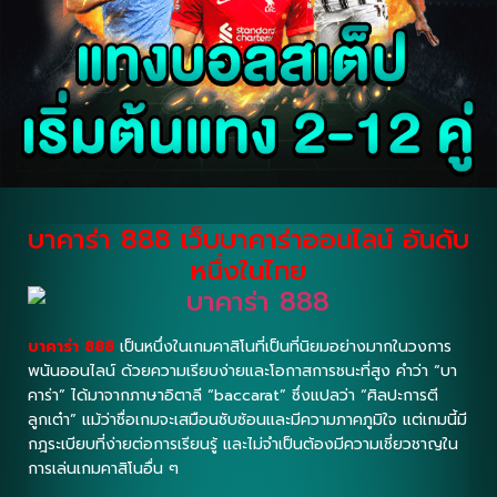
บาคาร่า 888 เว็บบาคาร่าออนไลน์ อันดับ
หนึ่งในไทย
บาคาร่า 888
เป็นหนึ่งในเกมคาสิโนที่เป็นที่นิยมอย่างมากในวงการ
พนันออนไลน์ ด้วยความเรียบง่ายและโอกาสการชนะที่สูง คำว่า “บา
คาร่า” ได้มาจากภาษาอิตาลี “baccarat” ซึ่งแปลว่า “ศิลปะการตี
ลูกเต๋า” แม้ว่าชื่อเกมจะเสมือนซับซ้อนและมีความภาคภูมิใจ แต่เกมนี้มี
กฎระเบียบที่ง่ายต่อการเรียนรู้ และไม่จำเป็นต้องมีความเชี่ยวชาญใน
การเล่นเกมคาสิโนอื่น ๆ