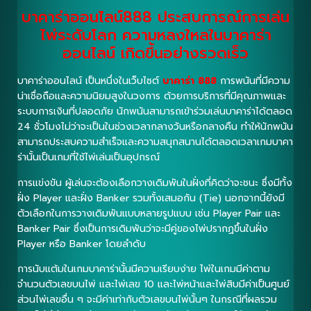
บาคาร่าออนไลน์888 ประสบการณ์การเล่น
ไพ่ระดับโลก ความหลงใหลในบาคาร่า
ออนไลน์ เกิดขึ้นอย่างรวดเร็ว
บาคาร่าออนไลน์ เป็นหนึ่งในเว็บไซต์
บาคาร่า 888
การพนันที่มีความ
น่าเชื่อถือและความนิยมสูงในวงการ ด้วยการบริการที่มีคุณภาพและ
ระบบการเงินที่ปลอดภัย นักพนันสามารถเข้าร่วมเล่นบาคาร่าได้ตลอด
24 ชั่วโมงไม่ว่าจะเป็นในช่วงเวลากลางวันหรือกลางคืน ทำให้นักพนัน
สามารถประสบความสำเร็จและความสนุกสนานได้ตลอดเวลาเกมบาคา
ร่านั้นเป็นเกมที่ใช้ไพ่เล่นเป็นอุปกรณ์
การแข่งขัน ผู้เล่นจะต้องเลือกวางเดิมพันในฝั่งที่คิดว่าจะชนะ ซึ่งมีทั้ง
ฝั่ง Player และฝั่ง Banker รวมทั้งเสมอกัน (Tie) นอกจากนี้ยังมี
ตัวเลือกในการวางเดิมพันแบบหลายรูปแบบ เช่น Player Pair และ
Banker Pair ซึ่งเป็นการเดิมพันว่าจะมีคู่ของไพ่ปรากฏขึ้นในฝั่ง
Player หรือ Banker โดยลำดับ
การนับแต้มในเกมบาคาร่านั้นมีความเรียบง่าย ไพ่ในเกมมีค่าตาม
จำนวนตัวเลขบนไพ่ และไพ่เลข 10 และไพ่หน้าและไพ่สิบมีค่าเป็นศูนย์
ส่วนไพ่เลขอื่น ๆ จะมีค่าเท่ากับตัวเลขบนไพ่นั้นๆ ในกรณีที่ผลรวม