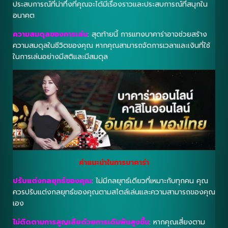
ประสบการณ์ที่น่าทึ่งที่คุณจะได้มีเรื่องราวและประสบการณ์ที่สนุกใน
อนาคต
ความสมดุลของการเล่น
: สุดท้ายนี้ การแทงบาคาร่าอาจช่วยสร้าง
ความสมดุลในชีวิตของคุณ หากคุณสามารถจัดการเวลาและเงินที่ใช้
ในการเล่นอย่างมีสติและมีสมดุล
คำแนะนำในการบาคาร่า
ปรับแต่งกลยุทธ์ของคุณ
: ไม่มีกลยุทธ์เดียวที่เหมาะกับทุกคน คุณ
ควรปรับแต่งกลยุทธ์ของคุณตามสไตล์เล่นและความสามารถของคุณ
เอง
ไม่ติดตามการสูญเสียด้วยการเดิมพันสูงขึ้น
: หากคุณเสี่ยงตาม