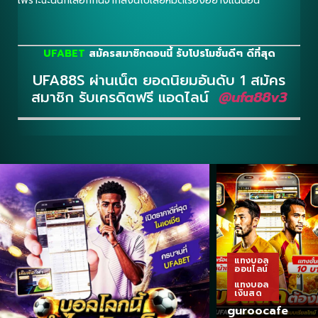
เพราะฉะนั้นก็เลือกกันจากสิ่งนี้ไปเลยหมดเรื่องอย่างแน่นอน
UFABET
สมัครสมาชิกตอนนี้ รับโปรโมชั่นดีๆ ดีที่สุด
UFA88S ผ่านเน็ต ยอดนิยมอันดับ 1 สมัคร
สมาชิก รับเครดิตฟรี แอดไลน์
@ufa88v3
แทงบอล
ออนไลน์
แทงบอล
เงินสด
guroocafe