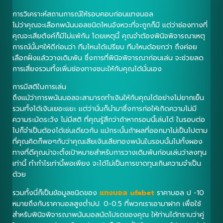
การวิเคราะห์สถานการณ์ให้รอบคอบก่อนแทงบอล
ไม่ว่าคุณจะเลือกพนันบอลชนิดไหนจังหวะที่จะถูกก็มี แต่ว่าช่องทางที่
คุณจะเสียตังค์ก็มีไม่แพ้กัน โดยเหตุนี้ คุณจำต้องพินิจพิจารณาเหตุ
การณ์นั้นๆให้ดีก่อนว่า ทีมไหนได้เปรียบ ทีมไหนด้อยกว่า ถึงค่อย
เลือกฝั่งแล้ววางเดิมพัน ซึ่งการที่พินิจพิจารณาก่อนเล่น จะช่วยลด
การเสี่ยงรวมทั้งเพิ่มช่องทางชนะให้กับคุณได้นั่นเอง
การมีสติในการเล่น
ถึงแม้ว่าการพนันบอลจะสามารถทำเงินให้กับคุณได้อย่างไม่ยากเย็น
รวมทั้งได้เงินเยอะแยะ แต่ว่านั่นก็นำมาซึ่งการก่อให้เกิดความไม่มี
ความระมัดระวัง ไม่มีสติ ที่คุณรู้สึกว่าถ้าหากรอบนี้เล่นได้ ในรอบต่อ
ไปก็จำเป็นต้องได้เช่นเดียวกัน แม้กระนั้นถ้าผลที่ออกมาไม่เป็นไปตาม
ที่คุณคิดก็พอๆกับว่าคุณเสียเงินเสียทองพนันในรอบนั้นไปทั้งผอง
ทางที่ดีคุณน่าจะตั้งเป้าหมายสำหรับการวางเดิมพันก่อนเล่นว่าลงทุน
เท่านี้ ทำกำไรเท่านี้พอเพียง จะได้ไม่เป็นการขาดทุนเกินความจำเป็น
ด้วย
รวมทั้งนี่ก็เป็นข้อมูลชนิดของ
แทงบอล ufabet
ราคาบอล ป -10
หมายถึงกับราคาบอลสูงต่ำปป. 0-0.5 ที่พวกเราเอามาฝาก เพื่อใช้
สำหรับพินิจพิจารณาพนันบอลนัดโปรดของคุณ ให้ท่านได้ทราบว่าคู่