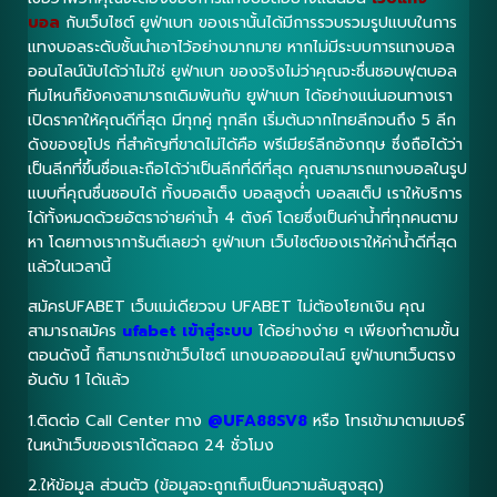
บอล
กับเว็บไซต์ ยูฟ่าเบท ของเรานั้นได้มีการรวบรวมรูปแบบในการ
แทงบอลระดับชั้นนำเอาไว้อย่างมากมาย หากไม่มีระบบการแทงบอล
ออนไลน์นับได้ว่าไม่ใช่ ยูฟ่าเบท ของจริงไม่ว่าคุณจะชื่นชอบฟุตบอล
ทีมไหนก็ยังคงสามารถเดิมพันกับ ยูฟ่าเบท ได้อย่างแน่นอนทางเรา
เปิดราคาให้คุณดีที่สุด มีทุกคู่ ทุกลีก เริ่มต้นจากไทยลีกจนถึง 5 ลีก
ดังของยุโปร ที่สำคัญที่ขาดไม่ได้คือ พรีเมียร์ลีกอังกฤษ ซึ่งถือได้ว่า
เป็นลีกที่ขึ้นชื่อและถือได้ว่าเป็นลีกที่ดีที่สุด คุณสามารถแทงบอลในรูป
แบบที่คุณชื่นชอบได้ ทั้งบอลเต็ง บอลสูงต่ำ บอลสเต็ป เราให้บริการ
ได้ทั้งหมดด้วยอัตราจ่ายค่าน้ำ 4 ตังค์ โดยซึ่งเป็นค่าน้ำที่ทุกคนตาม
หา โดยทางเราการันตีเลยว่า ยูฟ่าเบท เว็บไซต์ของเราให้ค่าน้ำดีที่สุด
แล้วในเวลานี้
สมัครUFABET เว็บแม่เดียวจบ UFABET ไม่ต้องโยกเงิน คุณ
สามารถสมัคร
ufabet เข้าสู่ระบบ
ได้อย่างง่าย ๆ เพียงทำตามขั้น
ตอนดังนี้ ก็สามารถเข้าเว็บไซต์ แทงบอลออนไลน์ ยูฟ่าเบทเว็บตรง
อันดับ 1 ได้แล้ว
1.ติดต่อ Call Center ทาง
@UFA88SV8
หรือ โทรเข้ามาตามเบอร์
ในหน้าเว็บของเราได้ตลอด 24 ชั่วโมง
2.ให้ข้อมูล ส่วนตัว (ข้อมูลจะถูกเก็บเป็นความลับสูงสุด)