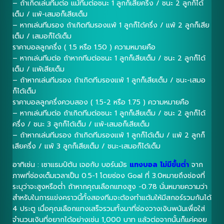
– ถ้าเกิดเล่นทีมต่อ แม้ทีมต่อชนะ 1 ลูกก็เสียครึ่ง / ชนะ 2 ลูกก็ได้
เต็ม / แพ้-เสมอก็เสียเต็ม
– หากเล่นทีมรอง ถ้าเกิดทีมรองแพ้ 1 ลูกก็ได้ครึ่ง / แพ้ 2 ลูกก็เสีย
เต็ม / เสมอก็ได้เต็ม
ราคาบอลลูกครึ่ง ( 1.5 หรือ 1.50 ) ความหมายคือ
– หากเล่นทีมต่อ ถ้าหากทีมต่อชนะ 1 ลูกก็เสียเต็ม / ชนะ 2 ลูกก็ได้
เต็ม / แพ้เสียเต็ม
– ถ้าหากเล่นทีมรอง ถ้าเกิดทีมรองแพ้ 1 ลูกก็เสียเต็ม / ชนะ-เสมอ
ก็ได้เต็ม
ราคาบอลลูกครึ่งควบสอง ( 1.5-2 หรือ 1.75 ) ความหมายคือ
– หากเล่นทีมต่อ ถ้าเกิดทีมต่อชนะ 1 ลูกก็เสียเต็ม / ชนะ 2 ลูกก็ได้
ครึ่ง / ชนะ 3 ลูกก็ได้เต็ม / แพ้-เสมอก็เสียเต็ม
– ถ้าหากเล่นทีมรอง ถ้าเกิดทีมรองแพ้ 1 ลูกก็ได้เต็ม / แพ้ 2 ลูกก็
เสียครึ่ง / แพ้ 3 ลูกก็เสียเต็ม / ชนะ-เสมอก็ได้เต็ม
อาทิเช่น : เซาแธมป์ตัน เจอกับ บอร์นมัธ
แทงบอล ไม่มีขั้นต่ำ
จาก
ภาพที่ช่องเต็มเวลาเป็น 0.5-1 โดยช่อง Goal ที่ 3.0หมายถึงช่องที่
ระบุว่าจะสูงหรือต่ำ ถ้าหากคุณเลือกแทงสูง -0.78 นั่นหมายความว่า
สำหรับในการแข่งคราวนี้ทั้งสองทีมจะต้องทำแต้มให้มีสกอร์รวมกันได้
4 ประตู เมื่อคุณเลือกแทงเสร็จรวมทั้งมาที่ช่องวางเงินพนันเพื่อใส่
จำนวนเงินที่อยากได้อย่างเช่น 1,000 บาท แล้วต่อจากนั้นก็แค่คอย