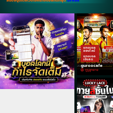
สนับสนุนโดยเว็บไซค์แทงบอลที่ดีที่สุด
UFA88
แทงบอล
ออนไลน์
แทงบอล
เงินสด
guroocafe
กูรูลูกยาง