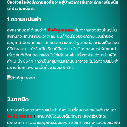
ข้องใจหรือยังมีความสงสัยจะอยู่บ้างว่าการที่เราจะรักษาเสียงนั้น
ได้ประโยชน์อะไ
ร
1.ความแม่นยำ
สิ่งแรกที่บอกได้เลยว่าที่
ลิ้งค์ดูบอลสด
ที่มาจากเสียงส่วนใหญ่นั้น
สิ่งที่เราจะสามารถมั่นใจได้เลย นั่นก็คือเรื่องของความแม่นยำของ
ข้อมูล ถ้ามีบอกกันเอาไว้ก่อนเลยว่าเสียงที่พูดถึงนั้นจะต้องเป็นเซียน
ที่มีประสบการณ์หรือเป็นเซียนที่มีผลงาน ในเรื่องของการให้คำแนะนำ
เกี่ยวกับทีเด็ดบอลมาแล้ว ไม่ใช่เสียงยุคใหม่ที่เพิ่งผ่านตัวมาเป็นผู้ให้
คำแนะนำ ซึ่งถ้าหากว่าเป็นกลุ่มคนเหล่านั้นเราอาจจะไม่ได้ความแม่นยำ
อย่างที่บอกเพราะฉะนั้นก็จะต้องเลือกให้ดี
2.เทคนิค
นอกจากเรื่องของความแม่นยำ ก็คงเป็นเรื่องของเทคนิคที่เราจะเอา
ลิ้งค์ดูบอลสด
เ
หล่านี้มาใช้ได้แบบเต็มที่เพราะเสียงส่วนใหญ่
นอกจากการแนะนำข้อมูลในเรื่องของการวิเคราะห์ต่างๆแล้วยังช่วยใน