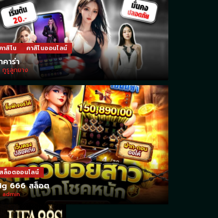
คาสิโน
คาสิโนออนไลน์
าคาร่า
กูรูลูกยาง
สล็อตออนไลน์
ig 666 สล็อต
admin