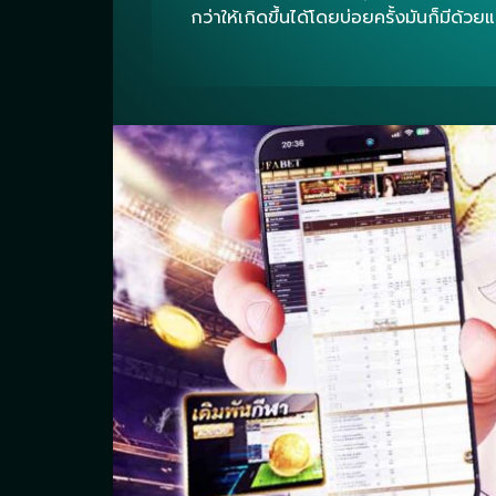
กว่าให้เกิดขึ้นได้โดยบ่อยครั้งมันก็มีด้ว