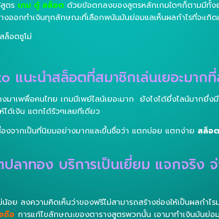
ช้สูตร
เกม ตู้ สล็อต
​ ด้วยข้อตกลงของสูตรหลักเกมใดๆก็ตามมีทั้งยั
ทางออกทำเงินทุกลักษณะที่เลือกพนันมันย่อมแลเห็นผลกำไรที่จะเกิด
 แนะนำสล็อตที่สมาชิกเล่นเยอะมากที่
ร้างมาเพพื่อคนไทย เกมมีเพย์ไลน์เยอะมาก ยังไงได้ยึ่งไลน์มากยึ่ง
ให้ได้เงิน แตกได้รัวๆเลยทีเดียว
ี้เนื่องจากเป็นที่นิยมอย่างมากและขึ้นชื่อว่า แตกบ่อย แตกง่าย
สล็อ
ปลาทอง บริการเป็นเยี่ยม แจกจริง จ
น้อย ลงความคิดเห็นว่าของฟรีไม่สามารถสร้างช่องให้เป็นผลกำไรมา
อถือ
การแก้ไขลักษณะของตารางสูตรพวกนั้น เอามาทำเงินมันย่อมมีต