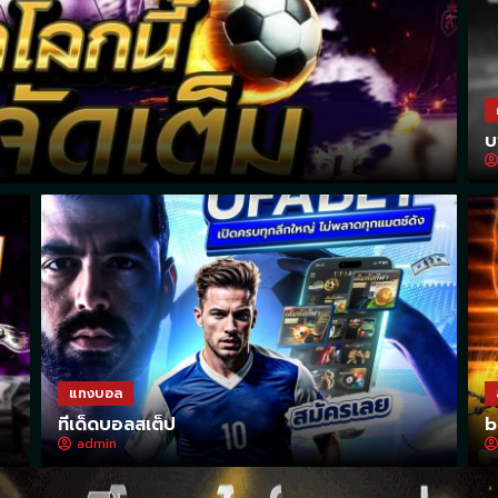
บ
แทงบอล
ทีเด็ดบอลสเต็ป
b
admin