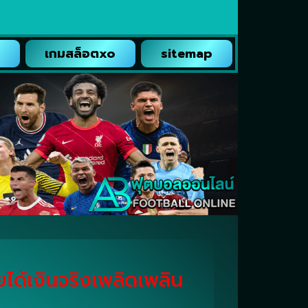
เกมสล็อตxo
sitemap
ยได้เงินจริงเพลิดเพลิน