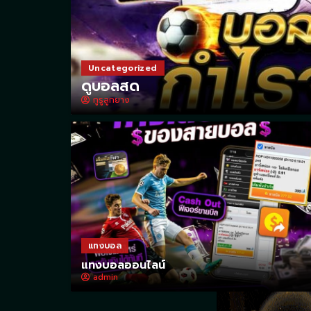
Uncategorized
ดูบอลสด
กูรูลูกยาง
แทงบอล
แทงบอลออนไลน์
admin