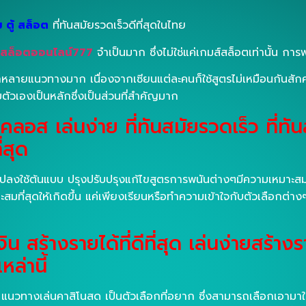
 ตู้ สล็อต
ที่ทันสมัยรวดเร็วดีที่สุดในไทย
สล็อตออนไลน์777
จำเป็นมาก ซึ่งไม่ใช่แค่เกมส์สล็อตเท่านั้น การพ
ีหลากหลายแนวทางมาก เนื่องจากเซียนแต่ละคนก็ใช้สูตรไม่เหมือนกันสั
ับตัวเองเป็นหลักซึ่งเป็นส่วนที่สำคัญมาก
ลอส เล่นง่าย ที่ทันสมัยรวดเร็ว ที่ทั
่สุด
ปลงใช้ต้นแบบ ปรุงปรับปรุงแก้ไขสูตรการพนันต่างๆมีความเหมาะส
ะสมที่สุดให้เกิดขึ้น แค่เพียงเรียนหรือทำความเข้าใจกับตัวเลือกต่างๆ
สร้างรายได้ที่ดีที่สุด เล่นง่ายสร้างราย
่า​นี้
แนวทางเล่นคาสิโนสด เป็นตัวเลือกที่อยาก ซึ่งสามารถเลือกเอามาใ