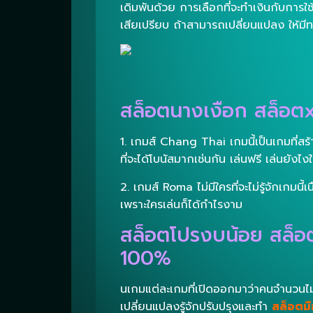
เดิมพันด้วย การเลือกที่จะทำเงินกับการใ
เสียเปรียบ ถ้าสามารถเปลี่ยนแปลง ให้มี
สล็อตนางเงือก สล็อตxo
1. เกมส์ Chang Thai เกมนี้เป็นเกมที่ส
ที่จะได้โบนัสมากเช่นกัน เล่นฟรี เล่นยังไง
2. เกมส์ Roma ไม่มีใครที่จะไม่รู้จักเกมน
เพราะใครเล่นก็ได้กำไรงาม
สล็อตโปรงบน้อย สล็อต
100%
นเกมแต่ละเกมที่เปิดออกมาว่าคนจำนวนไม่
เปลี่ยนแปลงรู้จักปรับปรุงและทำ
สล็อตมื