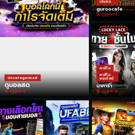
เงินสด
guroocafe
กูรูลูกยาง
คาสิโน
คาสิโน
Uncategorized
ออนไลน์
ดูบอลสด
บาคาร่า
กูรูลูกยาง
กูรูลูกยาง