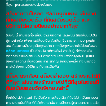
ที่สุด คุณควรลองเล่นด้วยตัวเอง
สล็อตดาวน์โหลด สล็อตงูกินหาง เล่นง่าย
ที่ทันสมัยรวดเร็ว ที่ทันสมัยรวดเร็ว และ
บริการได้ความนิยมอย่างมากที่สุด
ในขณะนี้ สามารถที่จะเลื่อน ฐานะของการ เล่นพนัน ให้เปลี่ยนไปเป็น
ลู่ทางสำหรับ เพื่อการเปลี่ยนเป็น ตัวเลือกซึ่งสามารถ ควบคุมหลัก
เกม ก็ลดการเสี่ยงทุกสิ่งทุกอย่าง ทุกๆสิ่งทุกๆอย่างได้ด้วยตัวเอง
สล็อต ปลาทอง
เป็นอีกหนึ่ง วิถีทางใหม่ สำหรับผู้ ที่ตั้งดวงใจ
ต้องการ รายได้เสริมให้กับ ตัวเองเว้นเสีย แต่ว่าที่คุณจะมี รูปแบบ
ของการลงทุน ที่ปลอดภัย สาระสำคัญ อีกอย่างหนึ่ง ที่จะนำมาซึ่ง
การได้ ช่องทางให้มีการ กับการเดิมพัน
สล็อตดราก้อน สล็อตจําลอง สร้างรายได้ที่
ดีที่สุด เล่นง่ายสร้างรายได้ที่ดีที่สุดในตอนนี้
ทันสมัยของขวัญพิเศษเหล่า​นี้
ซึ่งก็นับได้ว่า คุณกำลังเปิดรับ การเสี่ยงเต็ม ก็ถือได้ว่า เป็นกระบวน
การ เล่นพนันที่ผิด ก็ที่สำคัญกว่านั้น คุณมีความรู้ความสามารถ แล้ว