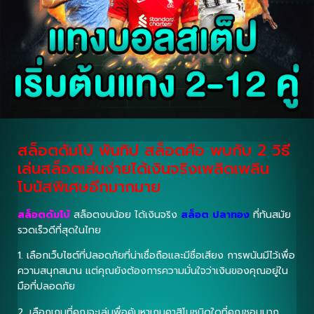
สล็อตดัมโบ้ พันทิป สล็อตคือ พบกับ 2 วิธี
เล่นสล็อตเล่นง่ายได้เงินจริงเพลิดเพลิน
โบนัสพิเศษอีกมากมาย
สล็อตดัมโบ้
สล็อตงบน้อย ได้เงินจริง
สล็อต ปลาทอง
ที่ทันสมัย
รวดเร็วดีที่สุดในไทย
1. เลือกเว็บไซต์ที่ปลอดภัยที่น่าเชื่อถือและมีชื่อเสียง การพนันมีไว้เพื่อ
ความสนุกสนาน แต่คุณยังต้องการความมั่นใจว่าเงินของคุณอยู่ใน
มือที่ปลอดภัย
2. เลือกเกมที่คุณจะเล่นพื่อค้นหาเกมคาสิโนชนิดใดที่คุณชอบมาก