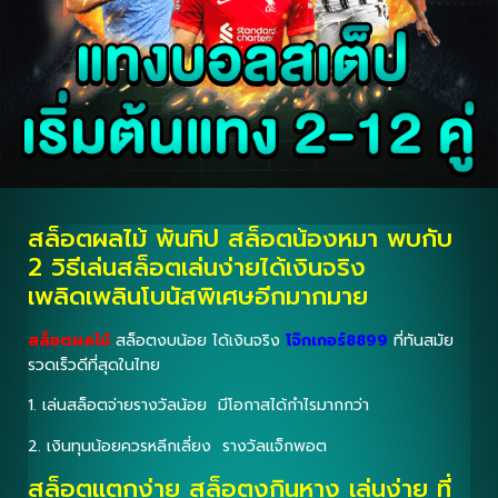
สล็อตผลไม้ พันทิป สล็อตน้องหมา พบกับ
2 วิธีเล่นสล็อตเล่นง่ายได้เงินจริง
เพลิดเพลินโบนัสพิเศษอีกมากมาย
สล็อตผลไม้
สล็อตงบน้อย ได้เงินจริง
โจ๊กเกอร์8899
ที่ทันสมัย
รวดเร็วดีที่สุดในไทย
1. เล่นสล็อตจ่ายรางวัลน้อย มีโอกาสได้กำไรมากกว่า
2. เงินทุนน้อยควรหลีกเลี่ยง รางวัลแจ็กพอต
สล็อตแตกง่าย สล็อตงูกินหาง เล่นง่าย ที่