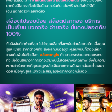
เพย์ไลน์เยอะมาก
สล็อตออนไลน์ มือถือเว็บไหนดี
ยังไงได้ยึ่งไลน์
มากยึ่งมีโอกาสที่จะได้โบนัสมากเช่นกัน เล่นฟรี เล่นยังไงให้ได้
เงิน แตกได้รัวๆเลยทีเดียว
สล็อตโปรงบน้อย สล็อตปลาทอง บริการ
เป็นเยี่ยม แจกจริง จ่ายจริง มั่นคงปลอดภัย
100%
กับปัจจัยที่ว่าท้ายที่สุด ไม่ว่าคุณเลือกที่จะพนันด้วยโอกาสใด เมื่อคุณ
รู้และเข้าใจ ราคาต่างๆที่จะส่งผลกับบอลชุด ผู้เล่นพนันก็ต้องเลือก
วางเดิมพันไปตัวเลือก
สล็อตซามูไร
ที่จะสามารถช่วยลดผลกระทบ
ที่จะมีเงื่อนไขมาจากการวางเดิมพันนั้นได้อย่างมีคุณภาพ ซึ่งก็มีความ
หมายว่าช่องทางที่คุณจะสูญเสียเงินจากการพนันพวกนั้นจะต่ำลงมา
ด้วย เมื่อคุณรู้และเข้าใจและข้อมูลของราคาต่างๆนั่นเอง