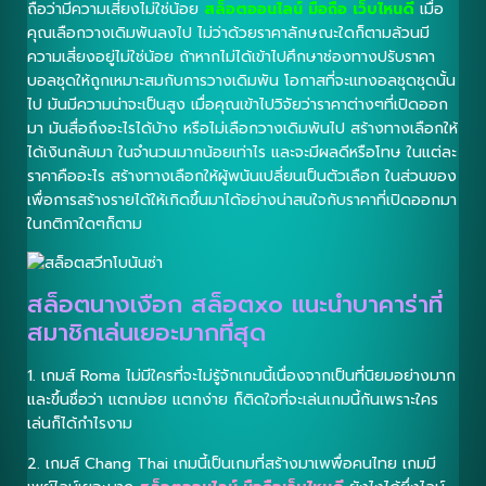
ถือว่ามีความเสี่ยงไม่ใช่น้อย
สล็อตออนไลน์ มือถือ เว็บไหนดี
เมื่อ
คุณเลือกวางเดิมพันลงไป ไม่ว่าด้วยราคาลักษณะใดก็ตามล้วนมี
ความเสี่ยงอยู่ไม่ใช่น้อย ถ้าหากไม่ได้เข้าไปศึกษาช่องทางปรับราคา
บอลชุดให้ถูกเหมาะสมกับการวางเดิมพัน โอกาสที่จะแทงอลชุดชุดนั้น
ไป มันมีความน่าจะเป็นสูง เมื่อคุณเข้าไปวิจัยว่าราคาต่างๆที่เปิดออก
มา มันสื่อถึงอะไรได้บ้าง หรือไม่เลือกวางเดิมพันไป สร้างทางเลือกให้
ได้เงินกลับมา ในจำนวนมากน้อยเท่าไร และจะมีผลดีหรือโทษ ในแต่ละ
ราคาคืออะไร สร้างทางเลือกให้ผู้พนันเปลี่ยนเป็นตัวเลือก ในส่วนของ
เพื่อการสร้างรายได้ให้เกิดขึ้นมาได้อย่างน่าสนใจกับราคาที่เปิดออกมา
ในกติกาใดๆก็ตาม
สล็อตนางเงือก สล็อตxo แนะนำบาคาร่าที่
สมาชิกเล่นเยอะมากที่สุด
1. เกมส์ Roma ไม่มีใครที่จะไม่รู้จักเกมนี้เนื่องจากเป็นที่นิยมอย่างมาก
และขึ้นชื่อว่า แตกบ่อย แตกง่าย ก็ติดใจที่จะเล่นเกมนี้กันเพราะใคร
เล่นก็ได้กำไรงาม
2. เกมส์ Chang Thai เกมนี้เป็นเกมที่สร้างมาเพพื่อคนไทย เกมมี