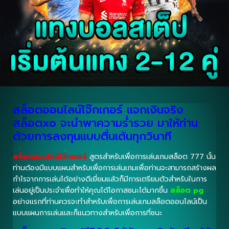
สล็อตออนไลน์โจ๊กเกอร์ แจกเงินจริง
สล็อตxo จะนำพาความร่ำรวย มาให้ท่าน
ด้วยการลงทุนแบบตื่นเต้นทุกวินาที
สล็อตออนไลน์โจ๊กเกอร์
สูตรสำหรับเพื่อการเล่นเกมสล็อต 777 นั้น
ท่านต้องมีแบบแผนสำหรับเพื่อการเล่นเกมเพื่อท่านจะสามารถสร้างผล
กำไรจากการเล่นได้อย่างดีเยี่ยมแล้วก็มีการเตรียมตัวสำหรับในการ
เล่นอยู่เป็นประจำเพื่อทำให้คุณได้โอกาสชนะได้มากขึ้น
สล็อต pg
อย่างแรกที่ท่านควรจะทำสำหรับเพื่อการเล่นเกมสล็อตออนไลน์เป็น
แบบแผนการเล่นและก็แนวทางสำหรับเพื่อการที่ชนะ