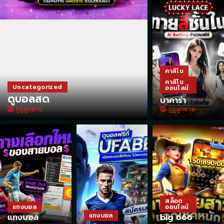
คาสิโน
คาสิโน
Uncategorized
ออนไลน์
ดูบอลสด
บาคาร่า
กูรูลูกยาง
กูรูลูกยาง
สล็อต
แทงบอล
ออนไลน์
แทงบอล
แทงบอล
big 666