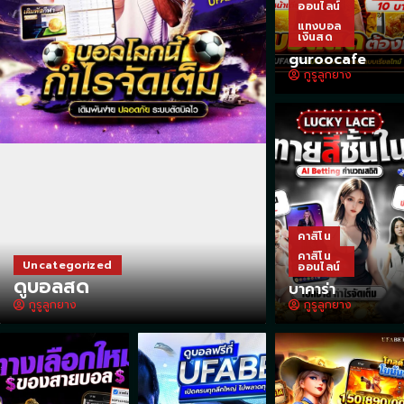
ออนไลน์
แทงบอล
เงินสด
guroocafe
กูรูลูกยาง
คาสิโน
คาสิโน
Uncategorized
ออนไลน์
ดูบอลสด
บาคาร่า
กูรูลูกยาง
กูรูลูกยาง