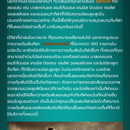
นอกจากนี้เรายังมีกีฬาอื่นๆ ที่น่าสนใจที่คุณอาจสนใจ
ยูฟ่าเบท
ที่จะ
ลองเล่น เช่น บาสเกตบอล อเมริกันบอล เทนนิส ปิงปอง กอล์ฟ
วอลเลย์บอล และแน่นอนว่ากีฬาที่ได้รับความนิยมสูงสุดใน
ประเทศไทยอย่างมวยไทย ทั้งนี้เพื่อให้ทุกคนมีความสนุกสนานกับกีฬา
ที่ชื่นชอบได้อย่างเต็มที่ มาเริ่มสนุกกับเราวันนี้
มีกีฬาที่น่าสนใจมากมาย ที่คุณสามารถเลือกเล่นได้ นอกจากรูปแบบ
การวางเดิมพันกีฬา
เดิมพันออนไลน์
ที่มีมากกว่า 100 รายการใน
แต่ละวัน เรายังเปิดให้บริการการวางเดิมพันในกีฬาอื่นๆ ทั้งหมดที่คุณ
สามารถเข้าร่วมได้อย่างครบถ้วน ยกตัวอย่างเช่น บาสเกตบอล
อเมริกันบอล เทนนิส ปิงปอง กอล์ฟ วอลเลย์บอล และไม่ต้องพูด
ถึงกีฬา ที่ได้รับความนิยมสูงสุด ในประเทศไทยอย่าง มวยไทย
นอกจากนี้เรายังมีกีฬาอื่นๆ ที่คนไทยชื่นชอบเช่นกีฬาไก่ชนที่สามารถ
วางเดิมพันได้ในเว็บไซต์ของเรา ด้วยการถ่ายทอดสดสัญญาณภาพ
จากสนามมวยลุมพินีและเวทีราชดำเนิน และไม่เพียงเท่านั้นกีฬาแบบ
ชนเรายังมีให้เลือกวางเดิมพันและสนุกไปกับกีฬาแคว้นที่คนไทยชื่น
ชอบในชุมชนต่างๆ ดังนั้นไม่ว่าคุณจะเป็นแฟนกีฬาชนิดใดก็สามารถ
วางเดิมพันและเพลิดเพลินกับกีฬาที่คุณชื่นชอบได้อย่างเต็มที่ที่เรามี
ให้บริการทั้งหมดนี้