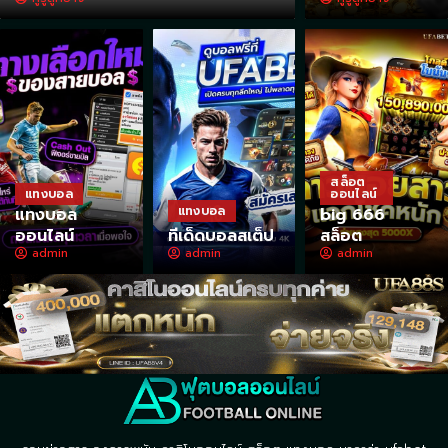
สล็อต
แทงบอล
ออนไลน์
แทงบอล
แทงบอล
big 666
ออนไลน์
ทีเด็ดบอลสเต็ป
สล็อต
admin
admin
admin