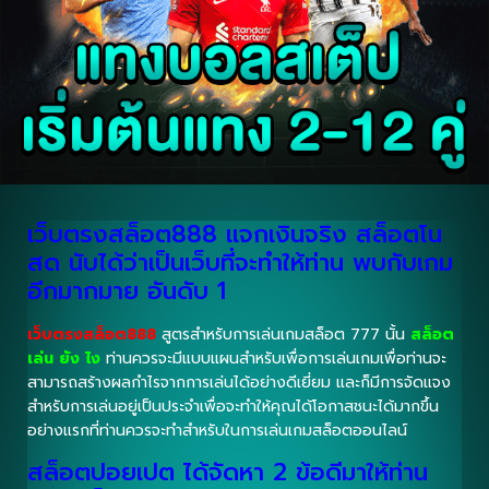
เว็บตรงสล็อต888 แจกเงินจริง สล็อตโน
สด นับได้ว่าเป็นเว็บที่จะทำให้ท่าน พบกับเกม
อีกมากมาย อันดับ 1
เว็บตรงสล็อต888
สูตรสำหรับการเล่นเกมสล็อต 777 นั้น
สล็อต
เล่น ยัง ไง
ท่านควรจะมีแบบแผนสำหรับเพื่อการเล่นเกมเพื่อท่านจะ
สามารถสร้างผลกำไรจากการเล่นได้อย่างดีเยี่ยม และก็มีการจัดแจง
สำหรับการเล่นอยู่เป็นประจำเพื่อจะทำให้คุณได้โอกาสชนะได้มากขึ้น
อย่างแรกที่ท่านควรจะทำสำหรับในการเล่นเกมสล็อตออนไลน์
สล็อตปอยเปต ได้จัดหา 2 ข้อดีมาให้ท่าน