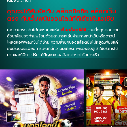
เดิมพันได้ทันที
คุณจะได้สัมผัสกับ สล็อตมือถือ สล็อตเว็บ
ตรง กับเว็บพนันออนไลน์ที่ดีเยื่ยมในเอเชีย
คุณสามารถเล่นได้ทุกหนทุกแห่ง
เว็บสล็อต888
รวมทั้งทุกตอนตาม
อัธยาศัยของท่านพร้อมด้วยสามารถเล่นผ่านทางหน้าเว็บหรือดาวน์
โหลดแอพพลิเคชั่นได้ง่าย ความล้ำยุคของสล็อตยังไม่หยุดเพียงแค่
ยังมีระบบระเบียบการเล่นที่มีความเสถียรภาพรองรับผู้เข้าใช้บริการได้
มากและก็มีการปรับแก้ปัญหาเกมสล็อตต่างๆได้อย่างเร็ว
แทงบอล
ออนไลน์
แทงบอล
เงินสด