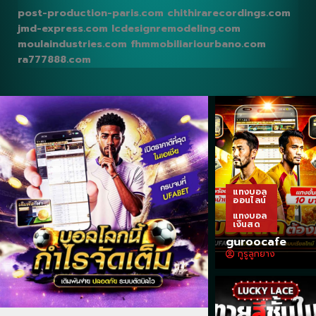
post-production-paris.com
chithirarecordings.com
jmd-express.com
lcdesignremodeling.com
moulaindustries.com
fhmmobiliariourbano.com
ra777888.com
แทงบอล
ออนไลน์
แทงบอล
เงินสด
guroocafe
กูรูลูกยาง