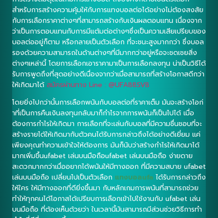
สำหรับการสร้างความคุ้มให้กับการแทงบอลต่อได้อย่างไม่ต้องสงสัย
กับการเลือกราคาต่างๆที่สามารถสร้างกับเงินผลตอบแทน เนื่องจาก
ว่าเป็นการตอบแทนกับการมีแต้มต่อต่างๆซึ่งเป็นความเสียเปรียบของ
บอลต่ออยู่ก็ตาม หรือกลายเป็นตัวเลือก ที่จะชนะสูงมากกว่า ซึ่งบอล
รองด้วยความสามารถในด้านต่างๆที่มีมากกว่าอยู่หรือจะชดเชยสิ่ง
ต่างๆเหล่านี้ โดยการเลือกเอาราคามาเป็นการเลือกลงทุน น่าเป็นวิธีได้
รับการพูดถึงที่สุดอย่างดีเนื่องจากว่าเมื่อสามารถที่สร้างโอกาสดีกว่า
ให้เกิดมาได้
สมัครผ่านทาง Line :
@UFA88SV8
โดยยิ่งไปกว่านั้นการเลือกพนันกับบอลต่อที่ราคาเต็ม มันจะสร้างโอก่
าที่เป็นการคืนเงินลงทุนกลับมาก็กำไรจากการพนันก็เป็นไปได้ เมื่อ
ต้องการกำไรให้เกิดมา การเลือกที่จะเล่นกับบอลที่มีความชื่นชอบที่จะ
สร้างรายได้ให้เกิดมากับตัวคนได้รับการกล่าวถึงได้อย่างดีเยี่ยม แค่
เพียงคุณทำความเข้าใจให้ต้องการ มันก็นับว่าสร้างกำไรให้เกิดมาได้
มากเพิ่มขึ้นufabet เล่นบนมือถือufabet เล่นบนมือถือ ง่ายดาย
สะดวกมากกว่าเมื่ออยากได้พนันให้มีทางออก ที่มีความสบาย ufabet
เล่นบนมือถือ เปลี่ยนไปเป็นตัวเลือก
แทงบอลufa
ได้รับการกล่าวถึง
ให้ใคร ให้มีทางออกที่ดียิ่งขึ้นมา กับหลักเกมการพนันที่สามารถช่วย
ทำให้ทุกคนได้โอกาสได้เปรียบการเลือกเข้าไปใช้งานกับ ufabet เล่น
บนมือถือ ที่ต้องเห็นด้วยว่า ในเวลานี้มันสามารถมีส่วนช่วยวิธีการทำ