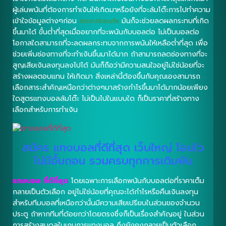
ผู้เล่นพนันที่ต้องการทำเงินให้เกิดมาหรือยังที่จะล้มโต๊ะการไปทำความ
เข้าใจข้อมูลต่างๆก่อน
แทงบอลufa
มันก็จะช่วยลดผลกระทบที่เกิด
ขึ้นมาได้ ขั้นต่ำที่สุดเมื่ออยากที่จะพนันกับบอลต่อ ไม่เป็นบอลต่อ
โอกาสใดสามารถที่จะลดผลกระทบจากการพนันให้เหลือต่ำที่สุด เพื่อ
ช่วยเพิ่มช่องทางที่จะทำเงินขึ้นมาได้มาก ถ้าสามารถลดช่องทางที่จะ
สูญเสียเงินลงทุนลงไปได้ มันก็ถือว่ามีความสนใจอยู่ไม่ใช่น้อยที่จะ
สร้างผลตอบแทน ให้เกิดมา สิ่งเหล่านี้ต้องขึ้นกับคุณเองสามารถ
เลือกสาระสำคัญเหนือกว่าต่างๆมาสร้างกำไรขึ้นมาได้มากน้อยเพียง
ใดสูตรแทงบอลล้มโต๊ะ ไม่เป็นไปในแบบใด ก็เป็นราคาที่สร้างทาง
เลือกสำหรับการทำเงิน
สมัคร แทงบอลที่ดีที่สุด เว็บใหญ่ โอนไว
ไม่มีอั้นถอน รวมครบทุกการเดิมพัน
แทงบอล ที่ดีที่สุด
โดยเฉพาะการเลือกพนันกับบอลต่อที่ราคาเต็ม
กลายเป็นตัวเลือก อยู่ไม่ใช่น้อยที่คุณจะได้กำไรหรือคืนเงินลงทุน
สำหรับทีมบอลที่เหนือกว่านั้นมีความเสียเปรียบในส่วนของจำนวน
ประตู ถ้าหากทีมที่ด้อยกว่าโดยตรงซึ่งก็เป็นเรื่องสำคัญอยู่ ในส่วน
การสร้างสมดุลในเกมการแทงบอล ถึงยังคงกลายเป็นตัวเลือก