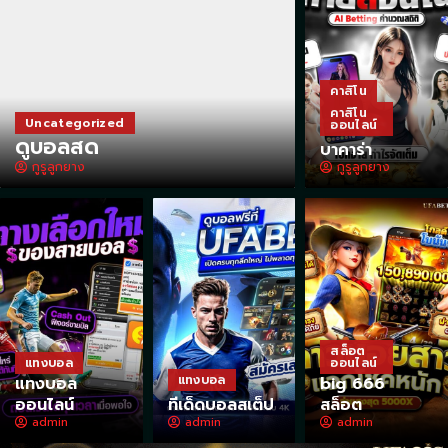
คาสิโน
คาสิโน
Uncategorized
ออนไลน์
ดูบอลสด
บาคาร่า
กูรูลูกยาง
กูรูลูกยาง
สล็อต
แทงบอล
ออนไลน์
แทงบอล
แทงบอล
big 666
ออนไลน์
ทีเด็ดบอลสเต็ป
สล็อต
admin
admin
admin