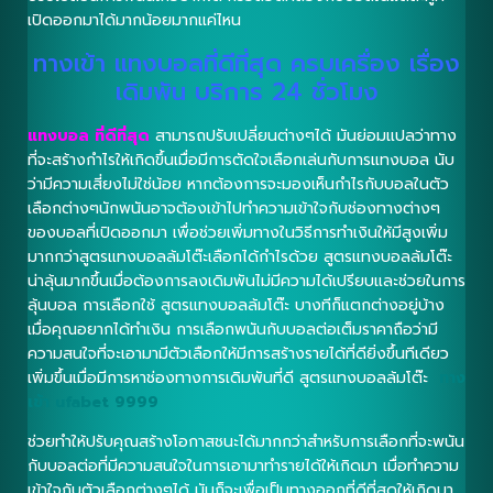
เปิดออกมาได้มากน้อยมากแค่ไหน
ทางเข้า แทงบอลที่ดีที่สุด ครบเครื่อง เรื่อง
เดิมพัน บริการ 24 ชั่วโมง
แทงบอล ที่ดีที่สุด
สามารถปรับเปลี่ยนต่างๆได้ มันย่อมแปลว่าทาง
ที่จะสร้างกำไรให้เกิดขึ้นเมื่อมีการตัดใจเลือกเล่นกับการแทงบอล นับ
ว่ามีความเสี่ยงไม่ใช่น้อย หากต้องการจะมองเห็นกำไรกับบอลในตัว
เลือกต่างๆนักพนันอาจต้องเข้าไปทำความเข้าใจกับช่องทางต่างๆ
ของบอลที่เปิดออกมา เพื่อช่วยเพิ่มทางในวิธีการทำเงินให้มีสูงเพิ่ม
มากกว่าสูตรแทงบอลล้มโต๊ะเลือกได้กำไรด้วย สูตรแทงบอลล้มโต๊ะ
น่าลุ้นมากขึ้นเมื่อต้องการลงเดิมพันไม่มีความได้เปรียบและช่วยในการ
ลุ้นบอล การเลือกใช้ สูตรแทงบอลล้มโต๊ะ บางทีก็แตกต่างอยู่บ้าง
เมื่อคุณอยากได้ทำเงิน การเลือกพนันกับบอลต่อเต็มราคาถือว่ามี
ความสนใจที่จะเอามามีตัวเลือกให้มีการสร้างรายได้ที่ดียิ่งขึ้นทีเดียว
เพิ่มขึ้นเมื่อมีการหาช่องทางการเดิมพันที่ดี สูตรแทงบอลล้มโต๊ะ
ทาง
เข้า ufabet 9999
ช่วยทำให้ปรับคุณสร้างโอกาสชนะได้มากกว่าสำหรับการเลือกที่จะพนัน
กับบอลต่อที่มีความสนใจในการเอามาทำรายได้ให้เกิดมา เมื่อทำความ
เข้าใจกับตัวเลือกต่างๆได้ มันก็จะเพื่อเป็นทางออกที่ดีที่สุดให้เกิดมา