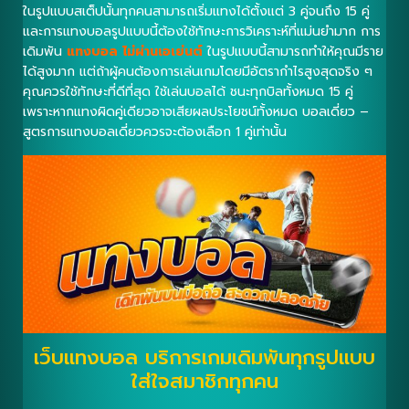
ในรูปแบบสเต็ปนั้นทุกคนสามารถเริ่มแทงได้ตั้งแต่ 3 คู่จนถึง 15 คู่
และการแทงบอลรูปแบบนี้ต้องใช้ทักษะการวิเคราะห์ที่แม่นยำมาก การ
เดิมพัน
แทงบอล ไม่ผ่านเอเย่นต์
ในรูปแบบนี้สามารถทำให้คุณมีราย
ได้สูงมาก แต่ถ้าผู้คนต้องการเล่นเกมโดยมีอัตรากำไรสูงสุดจริง ๆ
คุณควรใช้ทักษะที่ดีที่สุด ใช้เล่นบอลได้ ชนะทุกบิลทั้งหมด 15 คู่
เพราะหากแทงผิดคู่เดียวอาจเสียผลประโยชน์ทั้งหมด บอลเดี่ยว –
สูตรการแทงบอลเดี่ยวควรจะต้องเลือก 1 คู่เท่านั้น
เว็บแทงบอล บริการเกมเดิมพันทุกรูปแบบ
ใส่ใจสมาชิกทุกคน