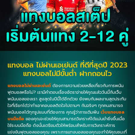
แทงบอล ไม่ผ่านเอเย่นต์ ที่ดีที่สุดปี 2023
แทงบอลไม่มีขั้นต่ำ ฝากถอนไว
แทงบอลไม่ผ่านเอเย่นต์
ต้องการความช่วยเหลือเกี่ยวกับการพนัน
ฟุตบอลหรือไม่? เรามีคำตอบเรื่องอัตราจ่ายให้คุณแล้ววันนี้กับเว็บ
พนันบอลของเรา สูงสุดในปีนี้ได้อีกด้วย ยังพบกับผลงานสุดประทับ
ใจที่เรียกได้ว่าทำเอาคอบอลติดใจไปตามๆ กันจริงๆ ทุกคนสามารถ
พนันบอลได้ทุกรูปแบบที่ต้องการ คุณรู้ว่าการเดิมพัน
เว็บแทงบอล
บนมือถือ
ของคุณจะช่วยให้คุณสามารถวิเคราะห์ได้แม่นยำยิ่งขึ้นเมื่อ
ใช้ระบบมือถือ ดังนั้นเตรียมตัวให้พร้อมสำหรับการวิเคราะห์การ
แข่งขันฟุตบอลของคุณ เพราะการแทงบอลของคุณจะทำให้คุณชนะที่