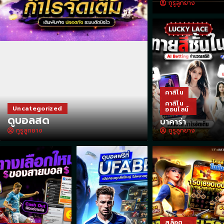
กูรูลูกยาง
คาสิโน
คาสิโน
Uncategorized
ออนไลน์
ดูบอลสด
บาคาร่า
กูรูลูกยาง
กูรูลูกยาง
สล็อต