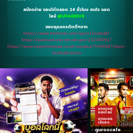
สมัครง่าย ถอนได้ตลอด 24 ชั่วโมง สนใจ แอด
ไลน์
@UFA88SV8
ขอบคุณเครดิตดีๆจาก
https://www.thehindu.com/sport/football/
https://pubmed.ncbi.nlm.nih.gov/23249092/
https://www.expertreviews.co.uk/outdoor/1406687/best-
football-boots
แทงบอล
ออนไลน์
แทงบอล
เงินสด
guroocafe