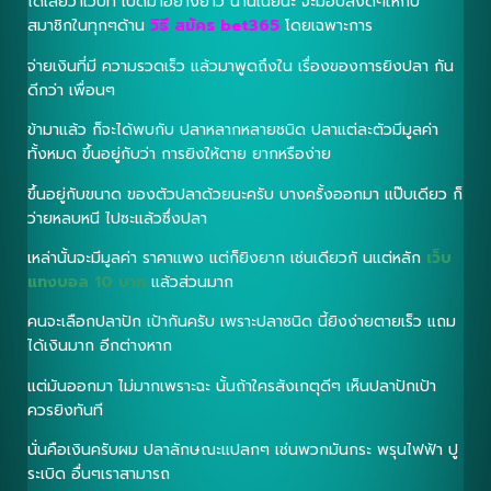
ได้เลยว่าเว็บที่ เปิดมาอย่างยาว นานเนี่ยนะ จะมอบสิ่งดีๆให้กับ
สมาชิกในทุกๆด้าน
วิธี สมัคร bet365
โดยเฉพาะการ
จ่ายเงินที่มี ความรวดเร็ว แล้วมาพูดถึงใน เรื่องของการยิงปลา กัน
ดีกว่า เพื่อนๆ
ข้ามาแล้ว ก็จะได้พบกับ ปลาหลากหลายชนิด ปลาแต่ละตัวมีมูลค่า
ทั้งหมด ขึ้นอยู่กับว่า การยิงให้ตาย ยากหรือง่าย
ขึ้นอยู่กับขนาด ของตัวปลาด้วยนะครับ บางครั้งออกมา แป๊บเดียว ก็
ว่ายหลบหนี ไปซะแล้วซึ่งปลา
เหล่านั้นจะมีมูลค่า ราคาแพง แต่ก็ยิงยาก เช่นเดียวกั นแต่หลัก
เว็บ
แทงบอล 10 บาท
แล้วส่วนมาก
คนจะเลือกปลาปัก เป้ากันครับ เพราะปลาชนิด นี้ยิงง่ายตายเร็ว แถม
ได้เงินมาก อีกต่างหาก
แต่มันออกมา ไม่มากเพราะฉะ นั้นถ้าใครสังเกตุดีๆ เห็นปลาปักเป้า
ควรยิงทันที
นั่นคือเงินครับผม ปลาลักษณะแปลกๆ เช่นพวกมันกระ พรุนไฟฟ้า ปู
ระเบิด อื่นๆเราสามารถ