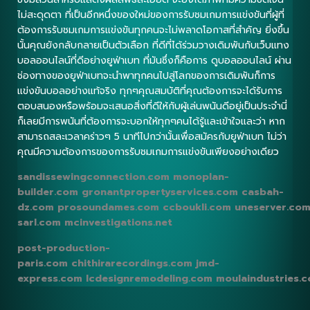
ไม่สะดุดตา ที่เป็นอีกหนึ่งของใหม่ของการรับชมเกมการแข่งขันที่ผู้ที่
ต้องการรับชมเกมการแข่งขันทุกคนจะไม่พลาดโอกาสที่สำคัญ ยิ่งขึ้น
นั้นคุณยังกลับกลายเป็นตัวเลือก ที่ดีที่ได้ร่วมวางเดิมพันกับเว็บแทง
บอลออนไลน์ที่ดีอย่างยูฟ่าเบท ที่มันซึ่งก็คือการ ดูบอลออนไลน์ ผ่าน
ช่องทางของยูฟ่าเบทจะนำพาทุกคนไปสู่โลกของการเดิมพันก็การ
แข่งขันบอลอย่างแท้จริง ทุกๆคุณสมบัติที่คุณต้องการจะได้รับการ
ตอบสนองหรือพร้อมจะเสนอสิ่งที่ดีให้กับผู้เล่นพนันดีอยู่เป็นประจำนี่
ก็เลยมีการพนันที่ต้องการจะบอกให้ทุกๆคนได้รู้และเข้าใจและว่า หาก
สามารถสละเวลาคร่าวๆ 5 นาทีไปกว่านั้นเพื่อสมัครกับยูฟ่าเบท ไม่ว่า
คุณมีความต้องการของการรับชมเกมการแข่งขันเพียงอย่างเดียว
sandissewingconnection.com
monoplan-
builder.com
gronantpropertyservices.com
casbah-
dz.com
prosoundames.com
ccboukli.com
uneserver.co
sarl.com
mcinvestigations.net
post-production-
paris.com
chithirarecordings.com
jmd-
express.com
lcdesignremodeling.com
moulaindustries.