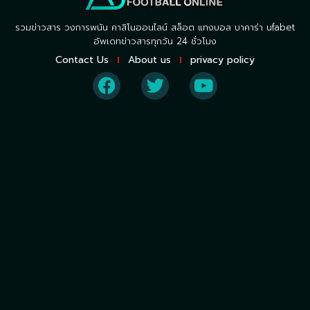
รวมข่าวสาร วงการพนัน คาสิโนออนไลน์ สล็อต แทงบอล
บาคาร่า ufabet
อัพเดทข่าวสารทุกวัน 24 ชั่วโมง
Contact Us
About us
privacy policy