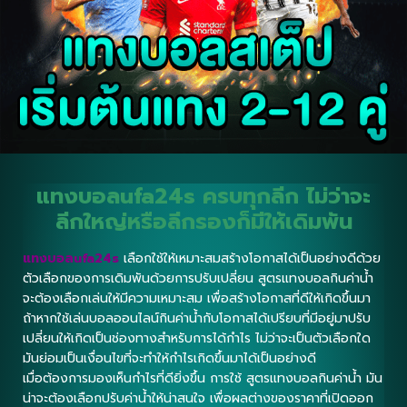
แทงบอลufa24s ครบทุกลีก ไม่ว่าจะ
ลีกใหญ่หรือลีกรองก็มีให้เดิมพัน
แทงบอลufa24s
เลือกใช้ให้เหมาะสมสร้างโอกาสได้เป็นอย่างดีด้วย
ตัวเลือกของการเดิมพันด้วยการปรับเปลี่ยน สูตรแทงบอลกินค่าน้ำ
จะต้องเลือกเล่นให้มีความเหมาะสม เพื่อสร้างโอกาสที่ดีให้เกิดขึ้นมา
ถ้าหากใช้เล่นบอลออนไลน์กินค่าน้ำกับโอกาสได้เปรียบที่มีอยู่มาปรับ
เปลี่ยนให้เกิดเป็นช่องทางสำหรับการได้กำไร ไม่ว่าจะเป็นตัวเลือกใด
มันย่อมเป็นเงื่อนไขที่จะทำให้กำไรเกิดขึ้นมาได้เป็นอย่างดี
เมื่อต้องการมองเห็นกำไรที่ดียิ่งขึ้น การใช้ สูตรแทงบอลกินค่าน้ำ มัน
น่าจะต้องเลือกปรับค่าน้ำให้น่าสนใจ เพื่อผลต่างของราคาที่เปิดออก