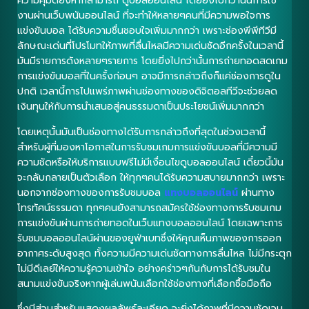
ความคุ้มดียิ่งหากสามารถ ดูบอลออนไลน์ โดยยิ่งไปกว่านั้นการใช้
งานผ่านเว็บพนันออนไลน์ ที่จะทำให้หลายๆคนที่มีความพอใจการ
แข่งขันบอล ได้รับความชื่นชอบใจเพิ่มมากกว่า เพราะช่องพีพีทีวีมี
ลักษณะเด่นที่โปรโมทให้ภาพที่ลื่นไหลมีความเด่นชัดอีกครั้งในเวลานี้
มันมีรายการดังหลายๆรายการ โดยยิ่งไปกว่านั้นการถ่ายทอดสดเกม
การแข่งขันบอลที่ในครั้งก่อนๆ อาจมีการกล่าวถึงก็แค่ช่องการดูใน
ปกติ เวลานี้การไปแพร่ภาพผ่านช่องทางของดิจิตอลทีวีจะช่วยลด
เงินทุนให้กับการนำเสนอสู่คนธรรมดาเป็นประโยชน์เพิ่มมากกว่า
โดยเหตุนั้นมันเป็นช่องทางได้รับการกล่าวถึงที่สุดในช่วงเวลานี้
สำหรับผู้ที่มองหาโอกาสในการรับชมเกมการแข่งขันบอลที่มีความมี
ความชัดหรือให้บริการแบบฟรีไม่มีเงื่อนไขดูบอลออนไลน์ เดี๋ยวนี้มัน
จะกลับกลายเป็นตัวเลือก ให้ทุกๆคนได้รับความสบายมากกว่า เพราะ
นอกจากช่องทางของการรับชมบอล
แทงบอลออนไลน์
ผ่านทาง
โทรทัศน์ธรรมดา ทุกๆคนยังสามารถสมัครใช้ช่องทางการรับชมเกม
การแข่งขันผ่านการถ่ายทอดในเว็บแทงบอลออนไลน์ โดยเฉพาะการ
รับชมบอลออนไลน์ผ่านของยูฟ่าเบทซึ่งให้คุณเห็นภาพของการออก
อากาศระดับสูงสุด ทั้งความมีความเด่นชัดทางการลื่นไหล ไม่มีกระตุก
ไม่มีดีเลย์ให้ความรู้ความเข้าใจ อย่างคร่าวๆกันกับการได้รับชมใน
สนามแข่งขันจริงหากผู้เล่นพนันเลือกใช้ช่องทางที่เลือกซื้อมือถือ
ซึ่งมีส่วนสำหรับแสดงผลลัพธ์ละเอียด จะยิ่งได้ภาพที่มีความชัดเจน