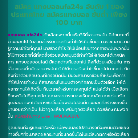
สมัคร แทงบอลufa24s อันดับ 1 ของ
ประเทศไทย สมัครแทงบอล ขั้นต่ำ เพียง
100 บาท
แทงบอล ufa24s
ตัวเลือกพวกนั้นหรือวิธีที่เอามาพนัน มีลักษณะที่
ต่างออกไป ในส่วนสำหรับการสร้างกำไรให้เกิดขึ้นมา ควรจะ เอาความ
รู้ความเข้าใจที่คุณมี มาสร้างกำไร ให้มีเงื่อนไขมาจากการพนันพวกนั้น
ให้มีทางออกที่ดีที่สุดซึ่งช่วยสนับสนุนวิธีทำกำไรให้เกิดมาได้เทคนิค
การ แทงบอลออนไลน์ มีแตกต่างกันออกไป สิ่งที่ด้วยเหมือนกัน การ
เลือกแบบที่ถนัดเอามาพนันได้ ให้มีการสร้างกำไรขึ้นมาได้มากกว่า กับ
สิ่งที่ว่าด้วยลักษณะที่ใครถนัดนั้น มันจะสามารถช่วยสำหรับเพื่อการ
ทำให้มีการทำเงิน ก็สามารถเห็นแบบต่างๆที่กลายเป็นตัวเลือก ให้ได้
ผลกระทบให้เกิดขึ้น กับเวลาสำหรับการลงทุนได้ แปลได้ว่า เมื่อเลือก
ที่จะพนันไปที่คุณถนัด คุณจะสามารถมองเห็นคุณลักษณะเด่น หรือ
จุดอ่อนต่างๆได้อย่างชัดขึ้นเมื่อพนันไปมันมีทางออกที่สร้างช่องขึ้น
มาน้อยกว่าที่เป็น ไม่ว่าคุณเลือก พนันทุกตัวเลือก ด้วยลักษณะพวก
นั้น
สมัครผ่านทาง Line :
@UFA88SV8
คุณย่อมที่จะรู้และเข้าใจหรือ เมื่อพนันลงไปสามารถที่จะพนันด้วยช่อง
ทางอื่นๆที่จะมาลดผลกระทบที่จะเกิดขึ้นได้ในแต่ละกติกาหรือตัวเลือก