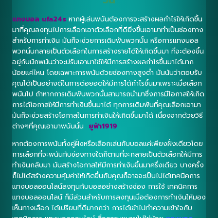
แทงบอล ufa24s
หากผู้เล่นพนันต้องการจะสร้างผลกำไรให้เกิดขึ้น
มาที่คุณลงทุนไปการเลือกเอาตัวเลือกที่ดียิ่งขึ้นเอามาทำเป็นช่องทาง
สำหรับการทำเงิน มันก็จะช่วยการเดิมพันพวกนั้น หรือการแทงบอล
พวกนั้นกลายเป็นตัวเลือกในการสร้างรายได้ให้เกิดขึ้นมา ที่จะต้องขึ้น
อยู่กับนักพนันว่าจะปรับเอามาใช้ให้มีการสร้างผลกำไรขึ้นมาได้มาก
น้อยแค่ไหน โดยเฉพาะการพนันด้วยช่องทางสูงต่ำ มันนับว่าตอบรับ
คุณได้เป็นอย่างดีในการต่อยอดให้มีการได้กำไรขึ้นมาเพราะเมื่อเลือก
พนันไป ถ้าหากการเดิมพันพวกนั้นสามารถนำมาซึ่งการมีโอกาสให้เกิด
การได้โอกาสให้มีการทำเงินขึ้นมาได้ ทุกการเดิมพันที่คุณเลือกเอามา
มันก็จะช่วยสร้างโอกาสในการทำเงินให้เกิดขึ้นมาได้ เนื่องจากด้วยวิธี
ต่างๆที่คุณเอามาพนันนั้น
ยูฟ่า1919
หากต้องการพนันทั้งคู่ฝั่งหรือเลือกเล่นกับบอลแค่เพียงฝั่งเดียวโดย
การเลือกที่จะพนันกับช่องทางใดก็ตามที่จะกลายเป็นตัวเลือกให้มีการ
ทำเงินกลับมา มันสร้างโอกาสให้มีการทำเงินขึ้นมาครึ่งเดียว บางครั้ง
ก็ไม่ได้สร้างความคุ้มค่าให้เกิดขึ้นกับคุณก็อาจจะเป็นไปได้เทคนิคการ
แทงบอลออนไลน์ลงทุนกับบอลอย่างสร้างช่อง การใช้ เทคนิคการ
แทงบอลออนไลน์ ก็มีส่วนสำหรับการลงทุนเมื่อต้องการทำเงินให้มอง
เห็นทางเลือก ได้เปรียบที่ดีมากกว่า การได้เข้าไปทำความเข้าใจกับ