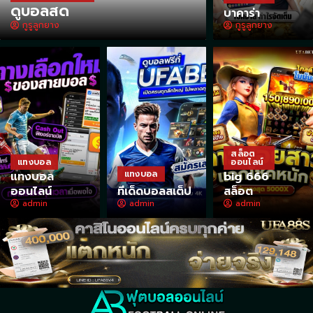
ดูบอลสด
บาคาร่า
กูรูลูกยาง
กูรูลูกยาง
สล็อต
แทงบอล
ออนไลน์
แทงบอล
แทงบอล
big 666
ออนไลน์
ทีเด็ดบอลสเต็ป
สล็อต
admin
admin
admin