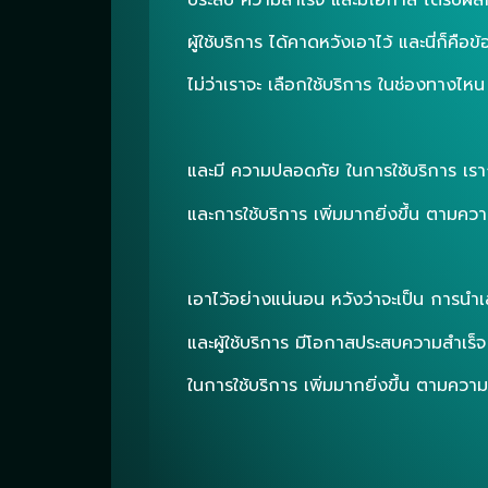
ผู้ใช้บริการ ได้คาดหวังเอาไว้ และนี่ก็ค
ไม่ว่าเราจะ เลือกใช้บริการ ในช่องทางไ
และมี ความปลอดภัย ในการใช้บริการ เราก
และการใช้บริการ เพิ่มมากยิ่งขึ้น ตามความ
เอาไว้อย่างแน่นอน หวังว่าจะเป็น การนำเสน
และผู้ใช้บริการ มีโอกาสประสบความสำเร
ในการใช้บริการ เพิ่มมากยิ่งขึ้น ตามควา